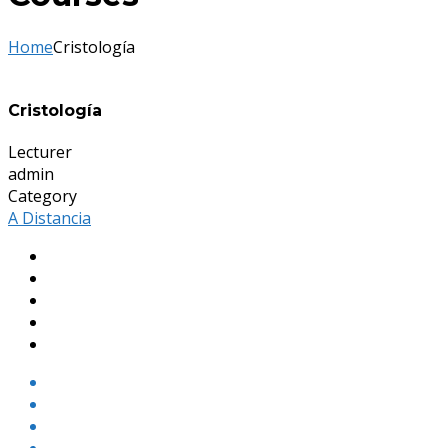
Home
Cristología
Cristología
Lecturer
admin
Category
A Distancia