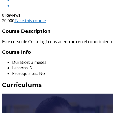
0 Reviews
20,000
Take this course
Course Description
Este curso de Cristología nos adentrará en el conocimiento
Course Info
Duration:
3 meses
Lessons:
5
Prerequisites:
No
Curriculums