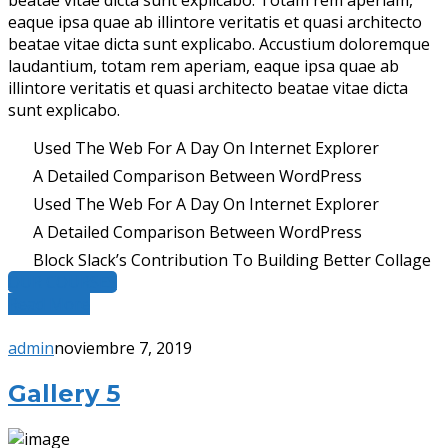
beatae vitae dicta sunt explicabo. Totam rem aperiam,
eaque ipsa quae ab illintore veritatis et quasi architecto
beatae vitae dicta sunt explicabo. Accustium doloremque
laudantium, totam rem aperiam, eaque ipsa quae ab
illintore veritatis et quasi architecto beatae vitae dicta
sunt explicabo.
Used The Web For A Day On Internet Explorer
A Detailed Comparison Between WordPress
Used The Web For A Day On Internet Explorer
A Detailed Comparison Between WordPress
Block Slack’s Contribution To Building Better Collage
OUR COURSES
Read More
admin
noviembre 7, 2019
Gallery 5