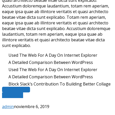
quasi architecto beatae vitae dicta sunt explicabo.
Accustium doloremque laudantium, totam rem aperiam,
eaque ipsa quae ab illintore veritatis et quasi architecto
beatae vitae dicta sunt explicabo. Totam rem aperiam,
eaque ipsa quae ab illintore veritatis et quasi architecto
beatae vitae dicta sunt explicabo. Accustium doloremque
laudantium, totam rem aperiam, eaque ipsa quae ab
illintore veritatis et quasi architecto beatae vitae dicta
sunt explicabo.
Used The Web For A Day On Internet Explorer
A Detailed Comparison Between WordPress
Used The Web For A Day On Internet Explorer
A Detailed Comparison Between WordPress
Block Slack’s Contribution To Building Better Collage
OUR COURSES
Read More
admin
noviembre 6, 2019