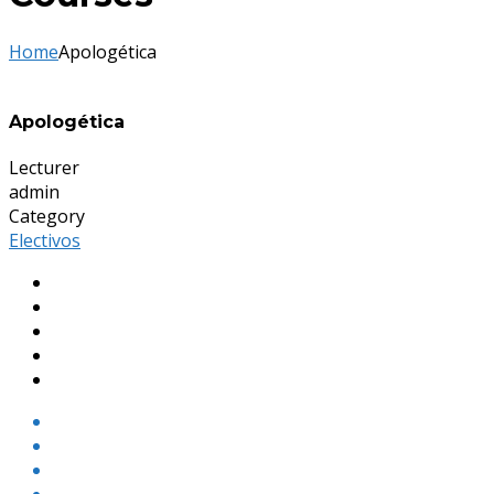
Home
Apologética
Apologética
Lecturer
admin
Category
Electivos