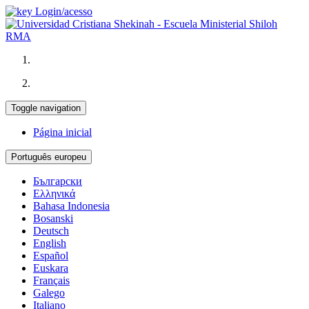
Login/acesso
Toggle navigation
Página inicial
Português europeu
Български
Ελληνικά
Bahasa Indonesia
Bosanski
Deutsch
English
Español
Euskara
Français
Galego
Italiano